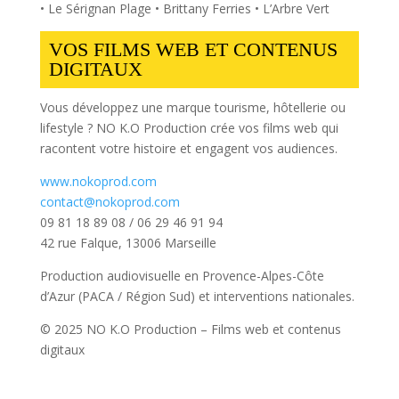
• Le Sérignan Plage • Brittany Ferries • L’Arbre Vert
VOS FILMS WEB ET CONTENUS
DIGITAUX
Vous développez une marque tourisme, hôtellerie ou
lifestyle ? NO K.O Production crée vos films web qui
racontent votre histoire et engagent vos audiences.
www.nokoprod.com
contact@nokoprod.com
09 81 18 89 08 / 06 29 46 91 94
42 rue Falque, 13006 Marseille
Production audiovisuelle en Provence-Alpes-Côte
d’Azur (PACA / Région Sud) et interventions nationales.
© 2025 NO K.O Production – Films web et contenus
digitaux