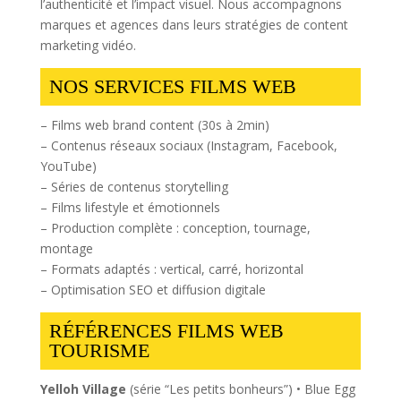
l’authenticité et l’impact visuel. Nous accompagnons
marques et agences dans leurs stratégies de content
marketing vidéo.
NOS SERVICES FILMS WEB
– Films web brand content (30s à 2min)
– Contenus réseaux sociaux (Instagram, Facebook,
YouTube)
– Séries de contenus storytelling
– Films lifestyle et émotionnels
– Production complète : conception, tournage,
montage
– Formats adaptés : vertical, carré, horizontal
– Optimisation SEO et diffusion digitale
RÉFÉRENCES FILMS WEB
TOURISME
Yelloh Village
(série “Les petits bonheurs”) • Blue Egg