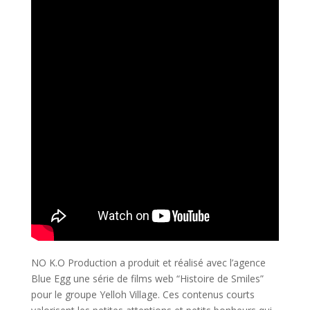
NO K.O Production a produit et réalisé avec l’agence
Blue Egg une série de films web “Histoire de Smiles”
pour le groupe Yelloh Village. Ces contenus courts