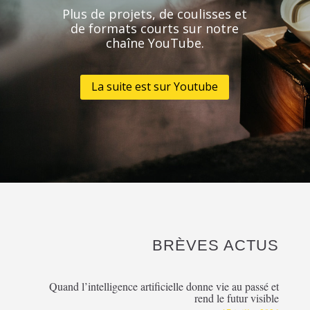
Plus de projets, de coulisses et
de formats courts sur notre
chaîne YouTube.
La suite est sur Youtube
BRÈVES ACTUS
Quand l’intelligence artificielle donne vie au passé et
rend le futur visible