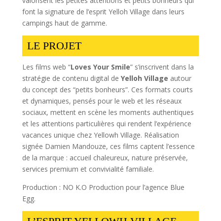
valorisent les petites attentions et petits bonheurs qui
font la signature de l’esprit Yelloh Village dans leurs
campings haut de gamme.
LE PROJET
Les films web “
Loves Your Smile
” s’inscrivent dans la
stratégie de contenu digital de
Yelloh Village
autour
du concept des “petits bonheurs”. Ces formats courts
et dynamiques, pensés pour le web et les réseaux
sociaux, mettent en scène les moments authentiques
et les attentions particulières qui rendent l’expérience
vacances unique chez Yellowh Village. Réalisation
signée Damien Mandouze, ces films captent l’essence
de la marque : accueil chaleureux, nature préservée,
services premium et convivialité familiale.
Production : NO K.O Production pour l’agence Blue
Egg.