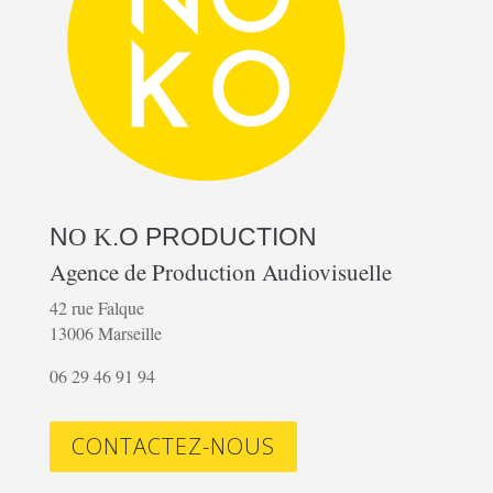
N
.O
PRODUCTION
O K
Agence de Production Audiovisuelle
42 rue Falque
13006 Marseille
06 29 46 91 94
CONTACTEZ-NOUS