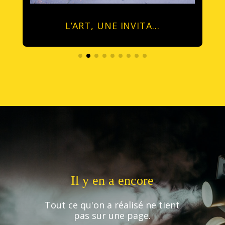
L’ART, UNE INVITA…
Il y en a encore
Tout ce qu'on a réalisé ne tient
pas sur une page.