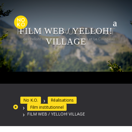
FILM WEB / YELLOH!
VILLAGE
No K.O.
Réalisations
Film institutionnel
FILM WEB / YELLOH! VILLAGE