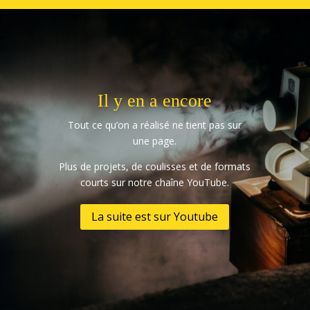
Il y en a encore
Tout ce qu’on a réalisé ne tient pas sur
une page.
Plus de projets, de coulisses et de formats
courts sur notre chaîne YouTube.
La suite est sur Youtube