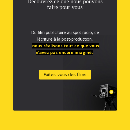
Découvrez ce que nous pouvons
faire pour vous
Du film publicitaire au spot radio, de
l’écriture à la post-production,
nous réalisons tout ce que vous
n’avez pas encore imaginé.
Faites-vous des films