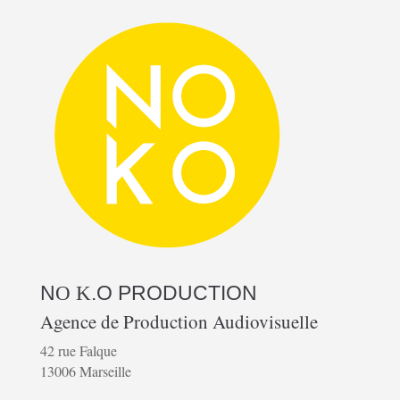
N
.O
PRODUCTION
O K
Agence de Production Audiovisuelle
42 rue Falque
13006 Marseille