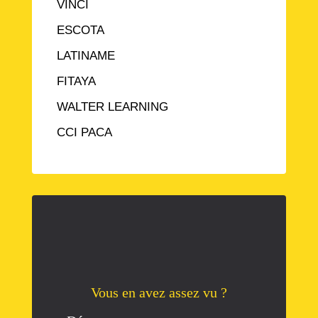
VINCI
ESCOTA
LATINAME
FITAYA
WALTER LEARNING
CCI PACA
Vous en avez assez vu ?