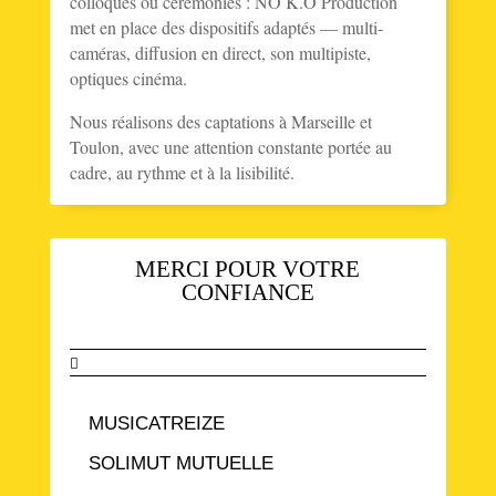
colloques ou cérémonies : NO K.O Production
met en place des dispositifs adaptés — multi-
caméras, diffusion en direct, son multipiste,
optiques cinéma.
Nous réalisons des captations à Marseille et
Toulon, avec une attention constante portée au
cadre, au rythme et à la lisibilité.
MERCI POUR VOTRE
CONFIANCE

MUSICATREIZE
SOLIMUT MUTUELLE