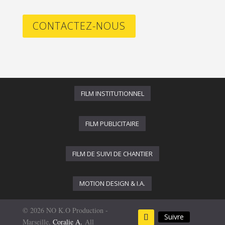
CONTACTEZ-NOUS
FILM INSTITUTIONNEL
FILM PUBLICITAIRE
FILM DE SUIVI DE CHANTIER
MOTION DESIGN & I.A.
© 2026 NO K.O Production -
Suivre
Marseille,
Coralie A.
All