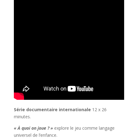
Série documentaire internationale
12 x 26
minutes.
« À quoi on joue ? »
explore le jeu comme langage
universel de l’enfance.