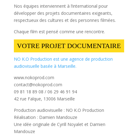
Nos équipes interviennent à l’international pour
développer des projets documentaires exigeants,
respectueux des cultures et des personnes filmées.
Chaque film est pensé comme une rencontre.
VOTRE PROJET DOCUMENTAIRE
NO K.O Production est une agence de production
audiovisuelle basée à Marseille.
www.nokoprod.com
contact@nokoprod.com
09 81 18 89 08 / 06 29 46 91 94
42 rue Falque, 13006 Marseille
Production audiovisuelle : NO K.O Production
Réalisation : Damien Mandouze
Une idée originale de Cyrill Noyalet et Damien
Mandouze