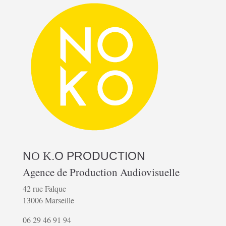
N
.O
PRODUCTION
O K
Agence de Production Audiovisuelle
42 rue Falque
13006 Marseille
06 29 46 91 94