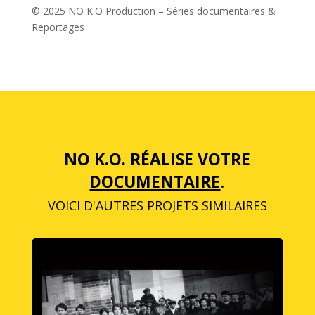
© 2025 NO K.O Production – Séries documentaires &
Reportages
NO K.O. RÉALISE VOTRE
DOCUMENTAIRE
.
VOICI D'AUTRES PROJETS SIMILAIRES