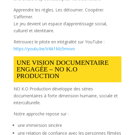
Apprendre les règles. Les détourner. Coopérer.
S’affirmer.
Le jeu devient un espace d’apprentissage social,
culturel et identitaire.
Retrouvez le pilote en intégralité sur YouTube :
https://youtu.be/V4A1Mz5mvvo
UNE VISION DOCUMENTAIRE
ENGAGÉE – NO K.O
PRODUCTION
NO K.O Production développe des séries
documentaires à forte dimension humaine, sociale et
interculturelle.
Notre approche repose sur :
une immersion sincère
une relation de confiance avec les personnes filmées