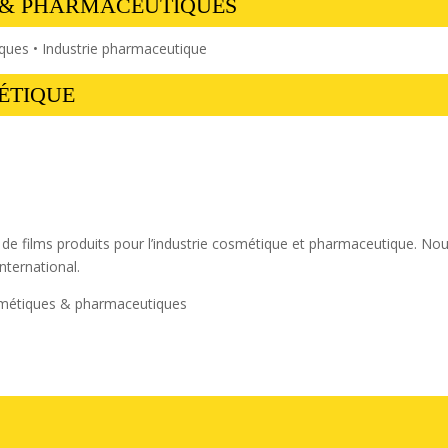
 & PHARMACEUTIQUES
ues • Industrie pharmaceutique
ÉTIQUE
on de films produits pour l’industrie cosmétique et pharmaceutique. N
nternational.
smétiques & pharmaceutiques