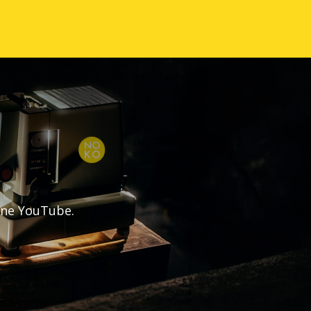
aîne YouTube.