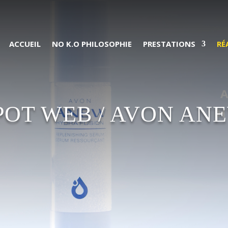
ACCUEIL
NO K.O PHILOSOPHIE
PRESTATIONS
RÉ
POT WEB / AVON AN