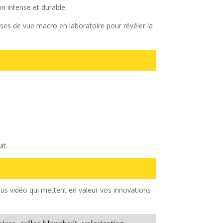
 intense et durable.
ises de vue macro en laboratoire pour révéler la
it.
nus vidéo qui mettent en valeur vos innovations