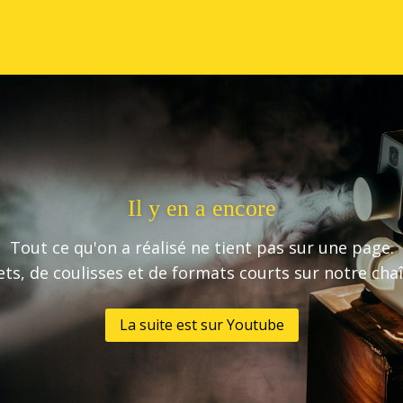
Il y en a encore
Tout ce qu'on a réalisé ne tient pas sur une page.
ets, de coulisses et de formats courts sur notre ch
La suite est sur Youtube