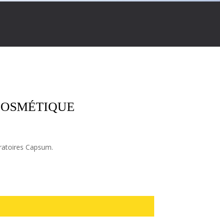
COSMÉTIQUE
oratoires Capsum.