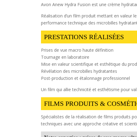
Avon Anew Hydra Fusion est une crème hydratant
Réalisation d’un film produit mettant en valeur 
performance technique des microbilles hydratan
PRESTATIONS RÉALISÉES
Prises de vue macro haute définition
Tournage en laboratoire
Mise en valeur scientifique et esthétique du prod
Révélation des microbilles hydratantes
Post-production et étalonnage professionnel
Un film qui allie technicité et esthétisme pour va
FILMS PRODUITS & COSMÉTI
Spécialistes de la réalisation de films produits
techniques avec une approche créative et scienti