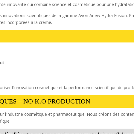
e innovante qui combine science et cosmétique pour une hydratation
les innovations scientifiques de la gamme Avon Anew Hydra Fusion. Pr
tes incorporées à la crème.
uit
loriser l’innovation cosmétique et la performance scientifique du produ
QUES – NO K.O PRODUCTION
 pour l’industrie cosmétique et pharmaceutique. Nous créons des conte
fique.