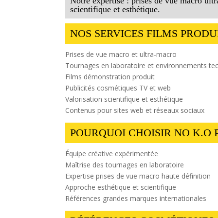
Notre expertise : prises de vue macro ultr
scientifique et esthétique.
NOS SERVICES FILMS PRODU
Prises de vue macro et ultra-macro
Tournages en laboratoire et environnements te
Films démonstration produit
Publicités cosmétiques TV et web
Valorisation scientifique et esthétique
Contenus pour sites web et réseaux sociaux
POURQUOI CHOISIR NO K.O 
Équipe créative expérimentée
Maîtrise des tournages en laboratoire
Expertise prises de vue macro haute définition
Approche esthétique et scientifique
Références grandes marques internationales