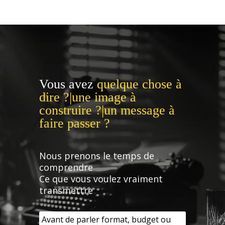
Vous avez
quelque chose à
dire ?|une image à
construire ?|un message à
faire passer ?
Nous prenons le temps de
comprendre
Ce que vous voulez vraiment
transmettre
Avant de parler format, budget ou