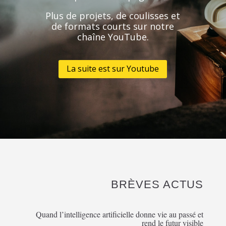
Plus de projets, de coulisses et
de formats courts sur notre
chaîne YouTube.
La suite est sur Youtube
BRÈVES ACTUS
Quand l’intelligence artificielle donne vie au passé et
rend le futur visible