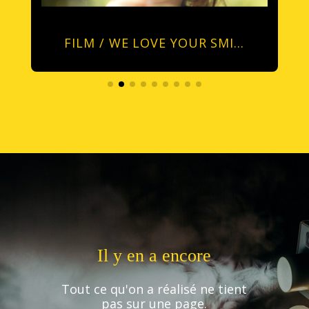
FILM / WE LOVE YOUR SMI…
Il y en a encore
Tout ce qu'on a réalisé ne tient
pas sur une page.