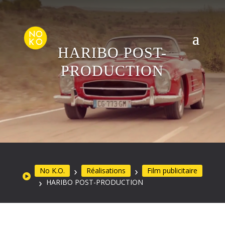
HARIBO POST-
PRODUCTION
No K.O.
Réalisations
Film publicitaire
HARIBO POST-PRODUCTION