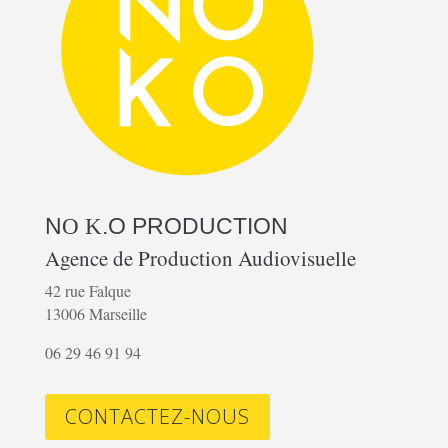
N
.O
PRODUCTION
O K
Agence de Production Audiovisuelle
42 rue Falque
13006 Marseille
06 29 46 91 94
CONTACTEZ-NOUS