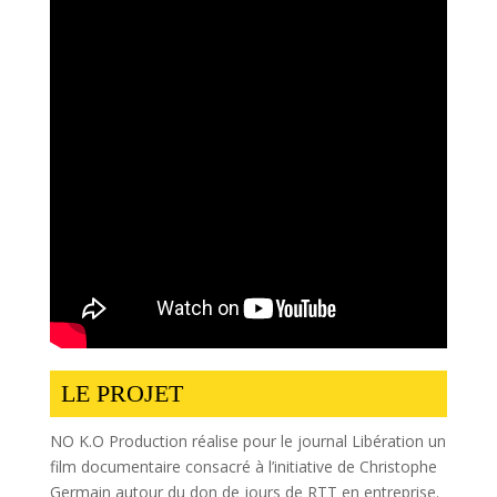
LE PROJET
NO K.O Production réalise pour le journal Libération un
film documentaire consacré à l’initiative de Christophe
Germain autour du don de jours de RTT en entreprise.