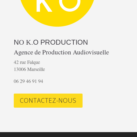
N
.O
PRODUCTION
O K
Agence de Production Audiovisuelle
42 rue Falque
13006 Marseille
06 29 46 91 94
CONTACTEZ-NOUS