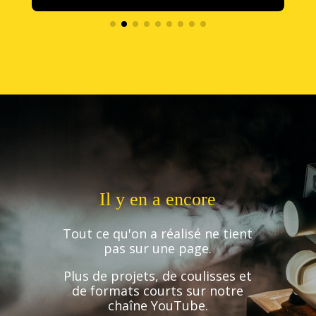
Il y en a encore
Tout ce qu'on a réalisé ne tient
pas sur une page.
Plus de projets, de coulisses et
de formats courts sur notre
chaîne YouTube.