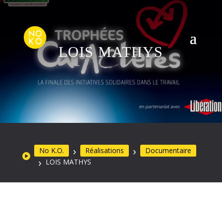
LOIS MATHYS
No K.O.
Réalisations
Documentaire
LOIS MATHYS