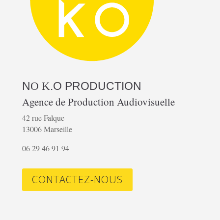
N
.O
PRODUCTION
O K
Agence de Production Audiovisuelle
42 rue Falque
13006 Marseille
06 29 46 91 94
CONTACTEZ-NOUS