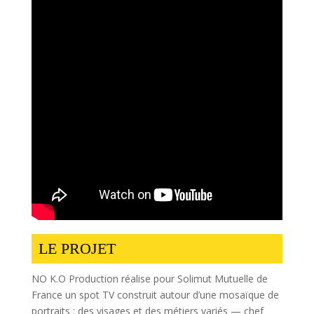
LE PROJET
NO K.O Production réalise pour Solimut Mutuelle de
France un spot TV construit autour d’une mosaïque de
portraits : des visages et des métiers variés — chef