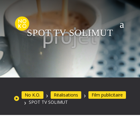
SPOT TV SOLIMUT
No K.O.
Réalisations
Film publicitaire
SPOT TV SOLIMUT