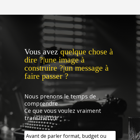
Vous avez
quelque chose à
dire ?|une image à
construire ?|un message à
faire passer ?
Nous prenons le temps de
comprendre
Ce que vous voulez vraiment
transmettre
Avant de parler format, budget ou