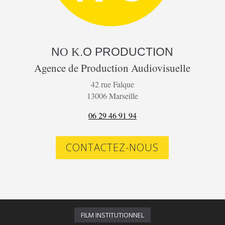
N
.O
PRODUCTION
O K
Agence de Production Audiovisuelle
42 rue Falque
13006 Marseille
06 29 46 91 94
CONTACTEZ-NOUS
FILM INSTITUTIONNEL