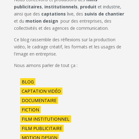
publicitaires
,
institutionnels
,
produit
et industrie,
ainsi que des
captations
live
, des
suivis de chantier
et du
motion design
pour des entreprises, des
collectivités et des agences de communication.
Ce blog rassemble des réflexions sur la production
vidéo, le cadrage créatif, les formats et les usages de
l'image en entreprise.
Nous aimons parler de tout ça :
BLOG
CAPTATION VIDÉO
DOCUMENTAIRE
FICTION
FILM INSTITUTIONNEL
FILM PUBLICITAIRE
MOTION DESIGN