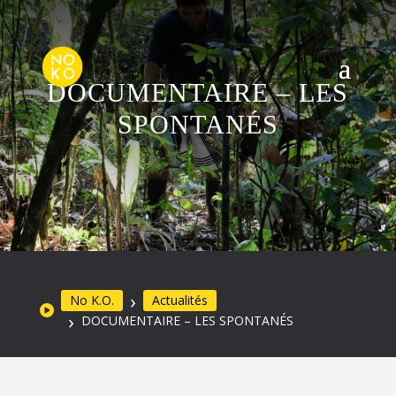
DOCUMENTAIRE – LES
SPONTANÉS
No K.O.
Actualités
DOCUMENTAIRE – LES SPONTANÉS