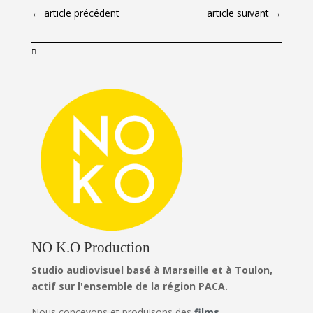
←
article précédent
article suivant
→

NO K.O Production
Studio audiovisuel basé à Marseille et à Toulon,
actif sur l'ensemble de la région PACA.
Nous concevons et produisons des
films