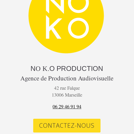
N
.O
PRODUCTION
O K
Agence de Production Audiovisuelle
42 rue Falque
13006 Marseille
06 29 46 91 94
CONTACTEZ-NOUS