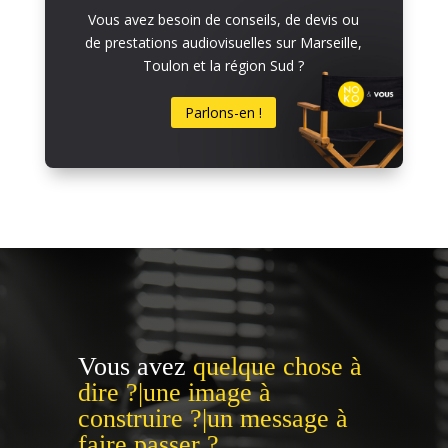
Vous avez besoin de conseils, de devis ou
de prestations audiovisuelles sur Marseille,
Toulon et la région Sud ?
Parlons-en !
Vous avez
quelque chose à
dire ?|une image à
construire ?|un message à
faire passer ?