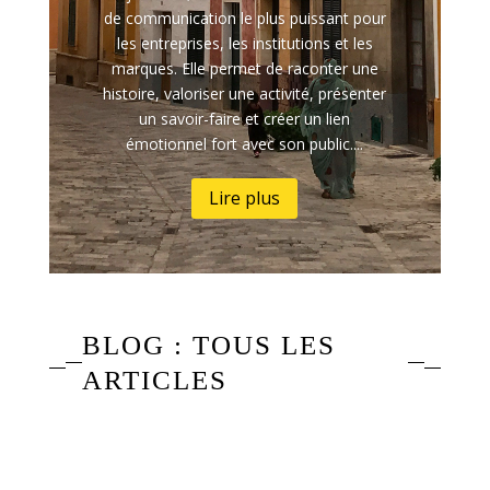
de communication le plus puissant pour
les entreprises, les institutions et les
marques. Elle permet de raconter une
histoire, valoriser une activité, présenter
un savoir-faire et créer un lien
émotionnel fort avec son public....
Lire plus
BLOG : TOUS LES
ARTICLES