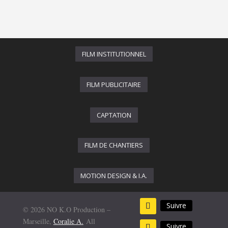
FILM INSTITUTIONNEL
FILM PUBLICITAIRE
CAPTATION
FILM DE CHANTIERS
MOTION DESIGN & I.A.
Suivre
© 2026 NO K.O Production –
Marseille,
Coralie A.
All
Suivre