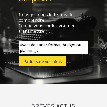
Nous prenons le temps de
comprendre
Ce que vous voulez vraiment
transmettre
Avant de parler format, budget ou
planning...
Parlons de vos films
BRÈVES ACTUS