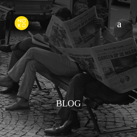
NO K.O PRODUCTION ACTUALITÉS
VOUS PARLE DE
BLOG