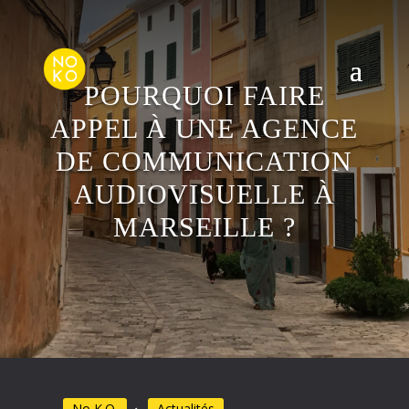
POURQUOI FAIRE
APPEL À UNE AGENCE
DE COMMUNICATION
AUDIOVISUELLE À
MARSEILLE ?
No K.O.
Actualités