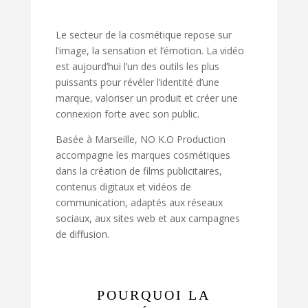
Le secteur de la cosmétique repose sur
l’image, la sensation et l’émotion. La vidéo
est aujourd’hui l’un des outils les plus
puissants pour révéler l’identité d’une
marque, valoriser un produit et créer une
connexion forte avec son public.
Basée à Marseille, NO K.O Production
accompagne les marques cosmétiques
dans la création de films publicitaires,
contenus digitaux et vidéos de
communication, adaptés aux réseaux
sociaux, aux sites web et aux campagnes
de diffusion.
POURQUOI LA