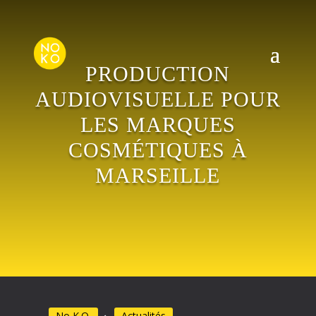
PRODUCTION
AUDIOVISUELLE POUR
LES MARQUES
COSMÉTIQUES À
MARSEILLE
No K.O.
Actualités