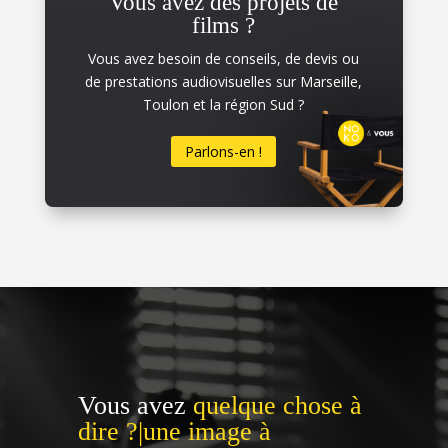
Vous avez des projets de
films ?
Vous avez besoin de conseils, de devis ou
de prestations audiovisuelles sur Marseille,
Toulon et la région Sud ?
Parlons-en !
Vous avez
quelque chose à
dire ?|une image à