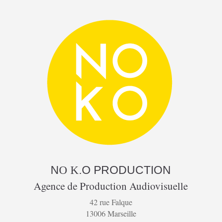
N
.O
PRODUCTION
O K
Agence de Production Audiovisuelle
42 rue Falque
13006 Marseille