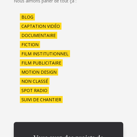
Nous aimons parler de tout ça :
BLOG
CAPTATION VIDÉO
DOCUMENTAIRE
FICTION
FILM INSTITUTIONNEL
FILM PUBLICITAIRE
MOTION DESIGN
NON CLASSÉ
SPOT RADIO
SUIVI DE CHANTIER